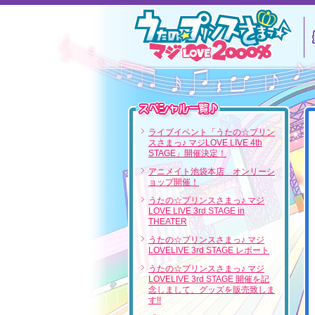
スペシャル一覧
ライブイベント「うたの☆プリン
スさまっ♪ マジLOVE LIVE 4th
STAGE」開催決定！
アニメイト池袋本店 オンリーシ
ョップ開催！
うたの☆プリンスさまっ♪ マジ
LOVE LIVE 3rd STAGE in
THEATER
うたの☆プリンスさまっ♪ マジ
LOVELIVE 3rd STAGE レポート
うたの☆プリンスさまっ♪ マジ
LOVELIVE 3rd STAGE 開催を記
念しまして、グッズを販売致しま
す!!