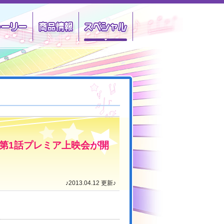
クター
ストーリー
商品情報
スペシャル
％』第1話プレミア上映会が開
♪2013.04.12 更新♪