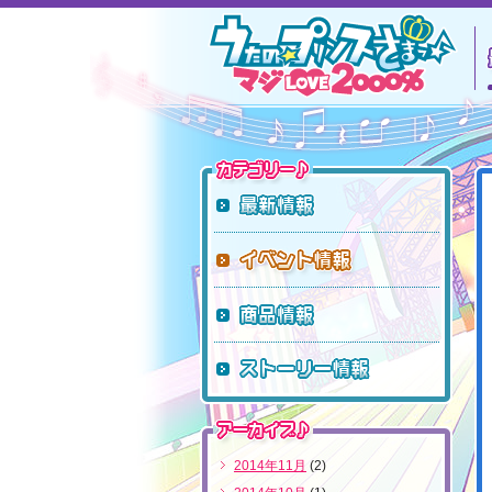
カテゴリー
最新情報
イベント
商品情報
ストーリ
アーカイブ
2014年11月
(2)