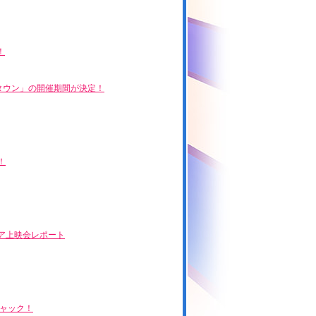
！
ジャタウン」の開催期間が決定！
！
ミア上映会レポート
ャック！