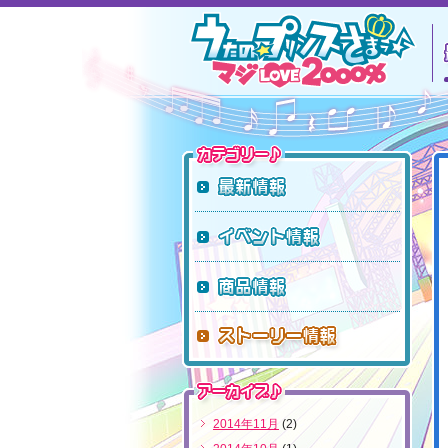
カテゴリー
最新情報
イベント
商品情報
ストーリ
アーカイブ
2014年11月
(2)