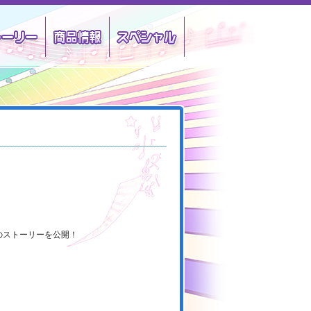
クター
ストーリー
商品情報
スペシャル
」のストーリーを公開！