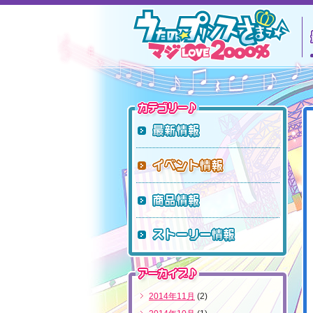
カテゴリー
最新情報
イベント
商品情報
ストーリ
アーカイブ
2014年11月
(2)