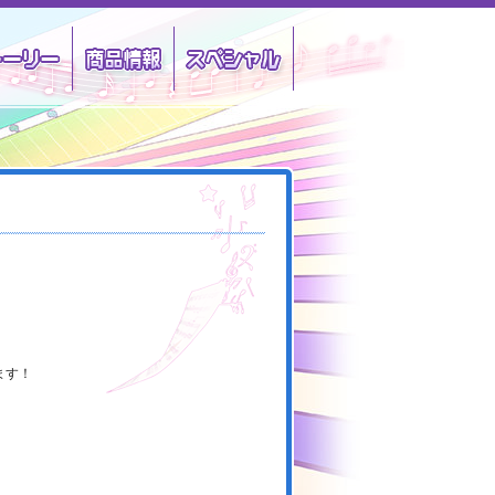
クター
ストーリー
商品情報
スペシャル
ます！